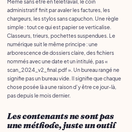
Même sans être en télétravail, le coin
administratif finit par avaler les factures, les
chargeurs, les stylos sans capuchon. Une règle
simple : tout ce qui est papier se verticalise.
Classeurs, trieurs, pochettes suspendues. Le
numérique suit le même principe : une
arborescence de dossiers claire, des fichiers
nommés avec une date et un intitulé, pas «
scan_2024_v2_final.pdf ». Un bureau rangé ne
signifie pas un bureau vide. Il signifie que chaque
chose posée là a une raison d’y être ce jour-là,
pas depuis le mois dernier.
Les contenants ne sont pas
une méthode, juste un outil