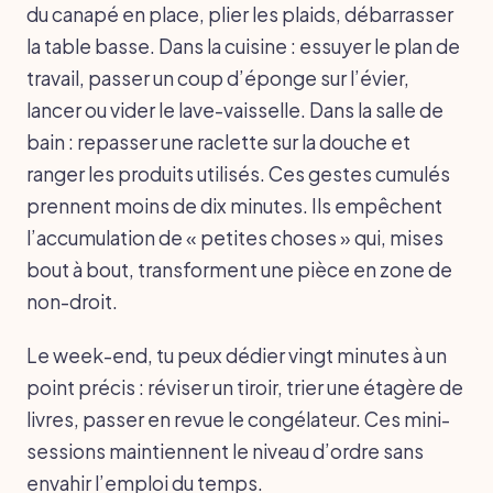
du canapé en place, plier les plaids, débarrasser
la table basse. Dans la cuisine : essuyer le plan de
travail, passer un coup d’éponge sur l’évier,
lancer ou vider le lave-vaisselle. Dans la salle de
bain : repasser une raclette sur la douche et
ranger les produits utilisés. Ces gestes cumulés
prennent moins de dix minutes. Ils empêchent
l’accumulation de « petites choses » qui, mises
bout à bout, transforment une pièce en zone de
non-droit.
Le week-end, tu peux dédier vingt minutes à un
point précis : réviser un tiroir, trier une étagère de
livres, passer en revue le congélateur. Ces mini-
sessions maintiennent le niveau d’ordre sans
envahir l’emploi du temps.