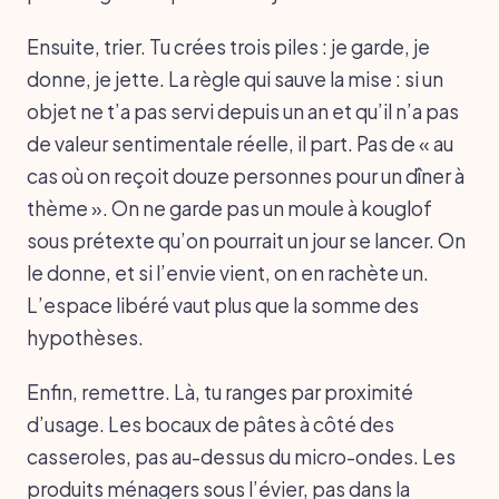
Ensuite, trier. Tu crées trois piles : je garde, je
donne, je jette. La règle qui sauve la mise : si un
objet ne t’a pas servi depuis un an et qu’il n’a pas
de valeur sentimentale réelle, il part. Pas de « au
cas où on reçoit douze personnes pour un dîner à
thème ». On ne garde pas un moule à kouglof
sous prétexte qu’on pourrait un jour se lancer. On
le donne, et si l’envie vient, on en rachète un.
L’espace libéré vaut plus que la somme des
hypothèses.
Enfin, remettre. Là, tu ranges par proximité
d’usage. Les bocaux de pâtes à côté des
casseroles, pas au-dessus du micro-ondes. Les
produits ménagers sous l’évier, pas dans la