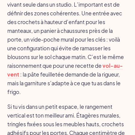
vivant seule dans un studio. L’important est de
définir des zones cohérentes. Une entrée avec
des crochets à hauteur d’enfant pour les
manteaux, un panier à chaussures près de la
porte, un vide-poche mural pour les clés : voilà
une configuration qui évite de ramasser les
blousons sur le sol chaque matin. C’est le même
raisonnement que pour une recette de
vol-au-
vent
: la pâte feuilletée demande de la rigueur,
mais la garniture s’adapte à ce que tu as dans le
frigo.
Si tu vis dans un petit espace, le rangement
vertical est ton meilleur ami. Étagères murales,
tringles fixées sous les meubles hauts, crochets
adhésifs pour les portes. Chaque centimètre de