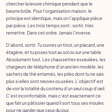
chercher la levure chimique pendant que le
beurre brûle. Pour l’organisation maison, le
principe est identique, mais on l’applique pièce
par pièce. Les trois temps sont : sortir, trier,
remettre. Dans cet ordre. Jamais l’inverse.
D’abord, sortir. Tu ouvres un tiroir, un placard, une
étagère, et tu poses tout au sol ou sur une table.
Absolument tout. Les chaussettes esseulées, les
chargeurs de téléphone d’un ancien modèle, les
sachets de thé entamés, les piles dont tu ne sais
plus si elles sont neuves ou usées. L’objectif est
de voir la totalité du contenu d’un seul coup d’œil.
C’est inconfortable, mais c’est exactement ce
que fait un pâtissier quand il sort tous ses moules
pour ne garder que ceux du jour.