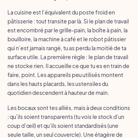
La cuisine est l’équivalent du poste froid en
pâtisserie : tout transite par là. Si le plan de travail
est encombré par le grille-pain, la boîte à pain, la
bouilloire, la machine à café et le robot pâtissier
qui n’est jamais rangé, tu as perdu la moitié de ta
surface utile. La première règle : le plan de travail
ne stocke rien. Il accueille ce que tu es en train de
faire, point. Les appareils peu utilisés montent
dans les hauts placards, les ustensiles du
quotidien descendent à hauteur de main.
Les bocaux sont tes alliés, mais à deux conditions
: qu’ils soient transparents (tu vois le stock d’un
coup d’œil) et qu’ils soient standardisés (une
seule taille, un seul couvercle). Une étagère de