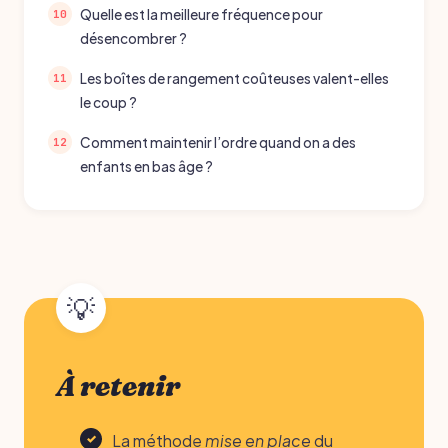
Quelle est la meilleure fréquence pour
désencombrer ?
Les boîtes de rangement coûteuses valent-elles
le coup ?
Comment maintenir l’ordre quand on a des
enfants en bas âge ?
À retenir
La méthode
mise en place
du