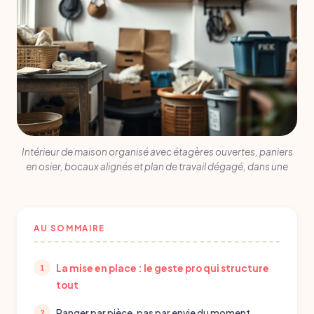
Intérieur de maison organisé avec étagères ouvertes, paniers
en osier, bocaux alignés et plan de travail dégagé, dans une
AU SOMMAIRE
La mise en place : le geste pro qui structure
tout
Ranger par pièce, pas par envie du moment