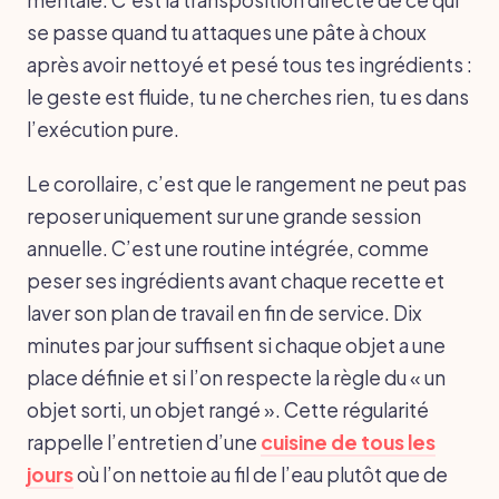
se passe quand tu attaques une pâte à choux
après avoir nettoyé et pesé tous tes ingrédients :
le geste est fluide, tu ne cherches rien, tu es dans
l’exécution pure.
Le corollaire, c’est que le rangement ne peut pas
reposer uniquement sur une grande session
annuelle. C’est une routine intégrée, comme
peser ses ingrédients avant chaque recette et
laver son plan de travail en fin de service. Dix
minutes par jour suffisent si chaque objet a une
place définie et si l’on respecte la règle du « un
objet sorti, un objet rangé ». Cette régularité
rappelle l’entretien d’une
cuisine de tous les
jours
où l’on nettoie au fil de l’eau plutôt que de