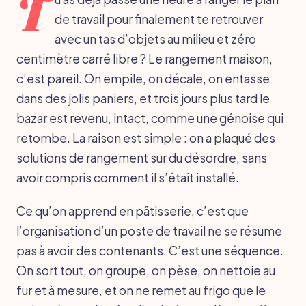
T
de travail pour finalement te retrouver
avec un tas d’objets au milieu et zéro
centimètre carré libre ? Le rangement maison,
c’est pareil. On empile, on décale, on entasse
dans des jolis paniers, et trois jours plus tard le
bazar est revenu, intact, comme une génoise qui
retombe. La raison est simple : on a plaqué des
solutions de rangement sur du désordre, sans
avoir compris comment il s’était installé.
Ce qu’on apprend en pâtisserie, c’est que
l’organisation d’un poste de travail ne se résume
pas à avoir des contenants. C’est une séquence.
On sort tout, on groupe, on pèse, on nettoie au
fur et à mesure, et on ne remet au frigo que le