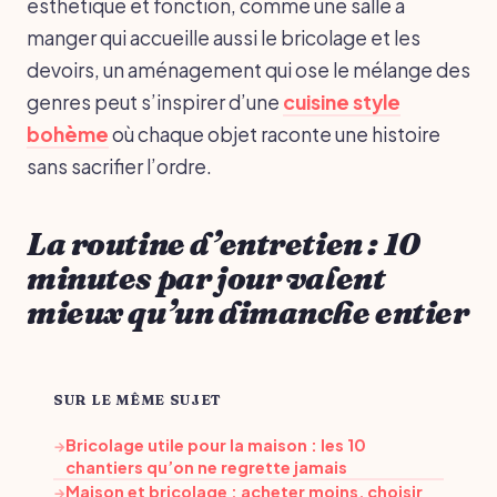
esthétique et fonction, comme une salle à
manger qui accueille aussi le bricolage et les
devoirs, un aménagement qui ose le mélange des
genres peut s’inspirer d’une
cuisine style
bohème
où chaque objet raconte une histoire
sans sacrifier l’ordre.
La routine d’entretien : 10
minutes par jour valent
mieux qu’un dimanche entier
SUR LE MÊME SUJET
Bricolage utile pour la maison : les 10
→
chantiers qu’on ne regrette jamais
Maison et bricolage : acheter moins, choisir
→