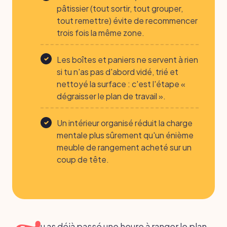
pâtissier (tout sortir, tout grouper,
tout remettre) évite de recommencer
trois fois la même zone.
Les boîtes et paniers ne servent à rien
si tu n'as pas d'abord vidé, trié et
nettoyé la surface : c'est l'étape «
dégraisser le plan de travail ».
Un intérieur organisé réduit la charge
mentale plus sûrement qu'un énième
meuble de rangement acheté sur un
coup de tête.
u as déjà passé une heure à ranger le plan