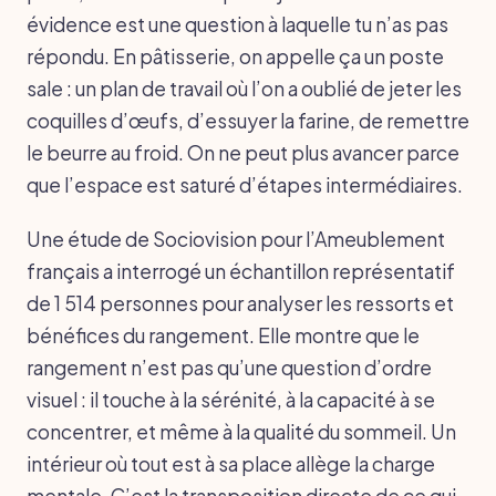
évidence est une question à laquelle tu n’as pas
répondu. En pâtisserie, on appelle ça un poste
sale : un plan de travail où l’on a oublié de jeter les
coquilles d’œufs, d’essuyer la farine, de remettre
le beurre au froid. On ne peut plus avancer parce
que l’espace est saturé d’étapes intermédiaires.
Une étude de Sociovision pour l’Ameublement
français a interrogé un échantillon représentatif
de 1 514 personnes pour analyser les ressorts et
bénéfices du rangement. Elle montre que le
rangement n’est pas qu’une question d’ordre
visuel : il touche à la sérénité, à la capacité à se
concentrer, et même à la qualité du sommeil. Un
intérieur où tout est à sa place allège la charge
mentale. C’est la transposition directe de ce qui