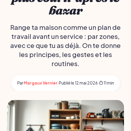
bazar
Range ta maison comme un plan de
travail avant un service : par zones,
avec ce que tu as déjà. On te donne
les principes, les gestes et les
routines.
Par
Margaux Vernier
·
Publié le
12 mai 2026
·
⏱ 11 min