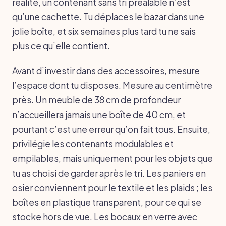
réalité, un contenant sans tri préalable n’est
qu’une cachette. Tu déplaces le bazar dans une
jolie boîte, et six semaines plus tard tu ne sais
plus ce qu’elle contient.
Avant d’investir dans des accessoires, mesure
l’espace dont tu disposes. Mesure au centimètre
près. Un meuble de 38 cm de profondeur
n’accueillera jamais une boîte de 40 cm, et
pourtant c’est une erreur qu’on fait tous. Ensuite,
privilégie les contenants modulables et
empilables, mais uniquement pour les objets que
tu as choisi de garder après le tri. Les paniers en
osier conviennent pour le textile et les plaids ; les
boîtes en plastique transparent, pour ce qui se
stocke hors de vue. Les bocaux en verre avec