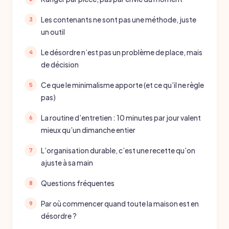
Les contenants ne sont pas une méthode, juste
un outil
Le désordre n’est pas un problème de place, mais
de décision
Ce que le minimalisme apporte (et ce qu’il ne règle
pas)
La routine d’entretien : 10 minutes par jour valent
mieux qu’un dimanche entier
L’organisation durable, c’est une recette qu’on
ajuste à sa main
Questions fréquentes
Par où commencer quand toute la maison est en
désordre ?