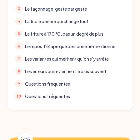
Le façonnage, geste par geste
La triple panure qui change tout
La friture à 170 °C, pas un degré de plus
Le repos, l’étape que personne ne mentionne
Les variantes qui méritent qu’on s’y arrête
Les erreurs qui reviennent le plus souvent
Questions fréquentes
Questions fréquentes