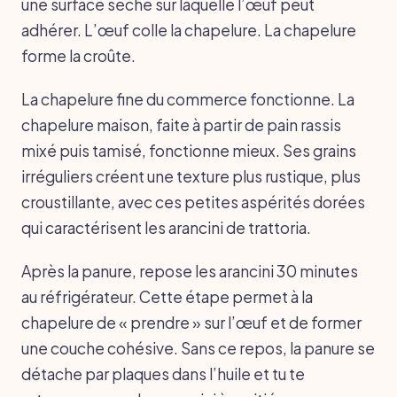
une surface sèche sur laquelle l’œuf peut
adhérer. L’œuf colle la chapelure. La chapelure
forme la croûte.
La chapelure fine du commerce fonctionne. La
chapelure maison, faite à partir de pain rassis
mixé puis tamisé, fonctionne mieux. Ses grains
irréguliers créent une texture plus rustique, plus
croustillante, avec ces petites aspérités dorées
qui caractérisent les arancini de trattoria.
Après la panure, repose les arancini 30 minutes
au réfrigérateur. Cette étape permet à la
chapelure de « prendre » sur l’œuf et de former
une couche cohésive. Sans ce repos, la panure se
détache par plaques dans l’huile et tu te