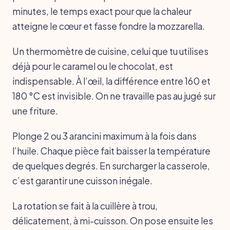
minutes, le temps exact pour que la chaleur
atteigne le cœur et fasse fondre la mozzarella.
Un thermomètre de cuisine, celui que tu utilises
déjà pour le caramel ou le chocolat, est
indispensable. À l’œil, la différence entre 160 et
180 °C est invisible. On ne travaille pas au jugé sur
une friture.
Plonge 2 ou 3 arancini maximum à la fois dans
l’huile. Chaque pièce fait baisser la température
de quelques degrés. En surcharger la casserole,
c’est garantir une cuisson inégale.
La rotation se fait à la cuillère à trou,
délicatement, à mi-cuisson. On pose ensuite les