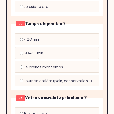
Je cuisine pro
Temps disponible ?
Q2
< 20 min
30-60 min
Je prends mon temps
Journée entière (pain, conservation…)
Votre contrainte principale ?
Q3
Budget serré