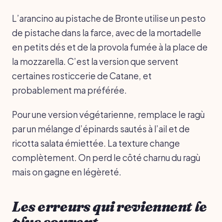
L’arancino au pistache de Bronte utilise un pesto
de pistache dans la farce, avec de la mortadelle
en petits dés et de la provola fumée à la place de
la mozzarella. C’est la version que servent
certaines rosticcerie de Catane, et
probablement ma préférée.
Pour une version végétarienne, remplace le ragù
par un mélange d’épinards sautés à l’ail et de
ricotta salata émiettée. La texture change
complètement. On perd le côté charnu du ragù
mais on gagne en légèreté.
Les erreurs qui reviennent le
plus souvent