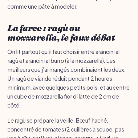
comme une pâte à modeler.
La farce : ragù ou
mozzarella, le faux débat
On lit partout qu’il faut choisir entre arancini al
ragù et arancini al burro (à la mozzarella). Les
meilleurs que j’ai mangés combinaient les deux.
Un ragù de viande réduit pendant 2 heures
minimum, avec quelques petits pois, et au centre
un cube de mozzarella fior di latte de 2 cm de
côté.
Le ragù se prépare la veille. Bœuf haché,
concentré de tomates (2 cuillères à soupe, pas