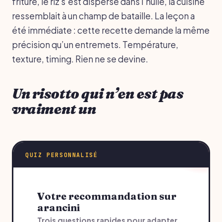
friture, le riz s’est dispersé dans l’huile, la cuisine
ressemblait à un champ de bataille. La leçon a
été immédiate : cette recette demande la même
précision qu’un entremets. Température,
texture, timing. Rien ne se devine.
Un risotto qui n’en est pas
vraiment un
QUIZ PERSONNALISÉ
Votre recommandation sur
arancini
Trois questions rapides pour adapter