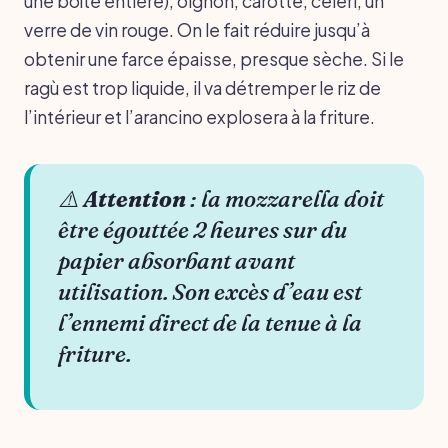
une boîte entière), oignon, carotte, céleri, un
verre de vin rouge. On le fait réduire jusqu’à
obtenir une farce épaisse, presque sèche. Si le
ragù est trop liquide, il va détremper le riz de
l’intérieur et l’arancino explosera à la friture.
⚠️
Attention
: la mozzarella doit
être égouttée 2 heures sur du
papier absorbant avant
utilisation. Son excès d’eau est
l’ennemi direct de la tenue à la
friture.