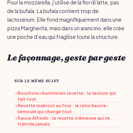
Pour la mozzarella, j’utilise de la fior di latte, pas
de la bufala. La bufala contient trop de
lactosérum. Elle fond magnifiquement dans une
pizza Margherita, mais dans un arancino, elle crée
une poche d’eau qui fragilise toute la structure.
Le façonnage, geste par geste
SUR LE MÊME SUJET
Bouchons réunionnais recette : la texture qui
→
fait tout
Recette makrout au four : le ratio beurre-
→
semoule qui change tout
Sauce Alfredo : la recette crémeuse qui ne
→
tranche jamais