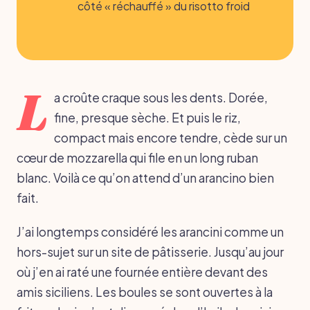
côté « réchauffé » du risotto froid
L
a croûte craque sous les dents. Dorée,
fine, presque sèche. Et puis le riz,
compact mais encore tendre, cède sur un
cœur de mozzarella qui file en un long ruban
blanc. Voilà ce qu’on attend d’un arancino bien
fait.
J’ai longtemps considéré les arancini comme un
hors-sujet sur un site de pâtisserie. Jusqu’au jour
où j’en ai raté une fournée entière devant des
amis siciliens. Les boules se sont ouvertes à la