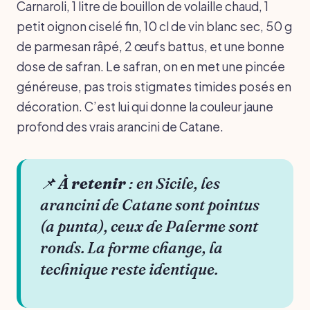
Carnaroli, 1 litre de bouillon de volaille chaud, 1
petit oignon ciselé fin, 10 cl de vin blanc sec, 50 g
de parmesan râpé, 2 œufs battus, et une bonne
dose de safran. Le safran, on en met une pincée
généreuse, pas trois stigmates timides posés en
décoration. C’est lui qui donne la couleur jaune
profond des vrais arancini de Catane.
📌
À retenir
: en Sicile, les
arancini de Catane sont pointus
(a punta), ceux de Palerme sont
ronds. La forme change, la
technique reste identique.