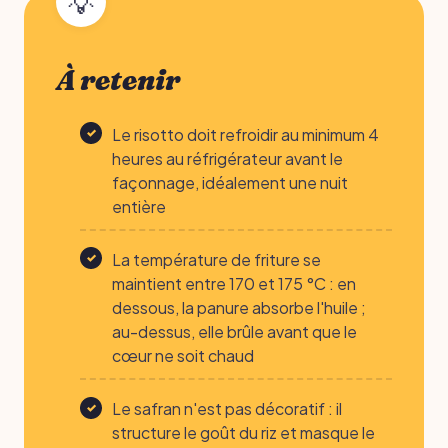
À retenir
Le risotto doit refroidir au minimum 4
heures au réfrigérateur avant le
façonnage, idéalement une nuit
entière
La température de friture se
maintient entre 170 et 175 °C : en
dessous, la panure absorbe l'huile ;
au-dessus, elle brûle avant que le
cœur ne soit chaud
Le safran n'est pas décoratif : il
structure le goût du riz et masque le