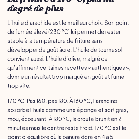
degré de plus
L’huile d’arachide est le meilleur choix. Son point
de fumée élevé (230 °C) lui permet de rester
stable à la température de friture sans
développer de goût âcre. L’huile de tournesol
convient aussi. L’huile d’olive, malgré ce
qu’affirment certaines recettes « authentiques »,
donne un résultat trop marqué en goût et fume
trop vite.
170 °C. Pas 160, pas 180. À 160 °C, l’arancino
absorbe l’huile comme une éponge et sort gras,
mou, écœurant. À 180 °C, la croûte brunit en 2
minutes mais le centre reste froid. 170 °C est le
point d’équilibre où la panure dore en 4 à 5