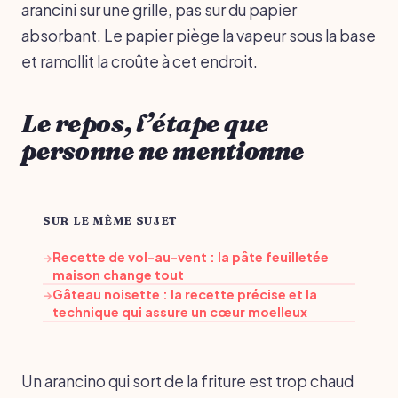
arancini sur une grille, pas sur du papier
absorbant. Le papier piège la vapeur sous la base
et ramollit la croûte à cet endroit.
Le repos, l’étape que
personne ne mentionne
SUR LE MÊME SUJET
Recette de vol-au-vent : la pâte feuilletée
→
maison change tout
Gâteau noisette : la recette précise et la
→
technique qui assure un cœur moelleux
Un arancino qui sort de la friture est trop chaud