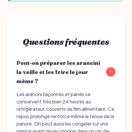
Questions fréquentes
Peut-on préparer les arancini
la veille et les frire le jour
même ?
Les arancini façonnés et panés se
conservent très bien 24 heures au
réfrigérateur, couverts de film alimentaire. Ce
repos prolongé renforce même la tenue de la
panure. On peut aussi les congeler sur une
plaque avant de les stocker dans un sac de