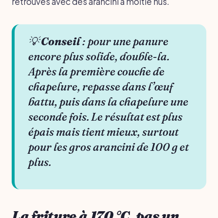
retrouves avec des arancini à moitié nus.
💡
Conseil
: pour une panure
encore plus solide, double-la.
Après la première couche de
chapelure, repasse dans l’œuf
battu, puis dans la chapelure une
seconde fois. Le résultat est plus
épais mais tient mieux, surtout
pour les gros arancini de 100 g et
plus.
La friture à 170 °C, pas un