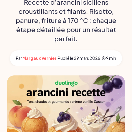
Recette d'arancini siciliens
croustillants et filants. Risotto,
panure, friture à 170 °C : chaque
étape détaillée pour un résultat
parfait.
Par
Margaux Vernier
·
Publié le
29 mars 2026
·
⏱ 9 min