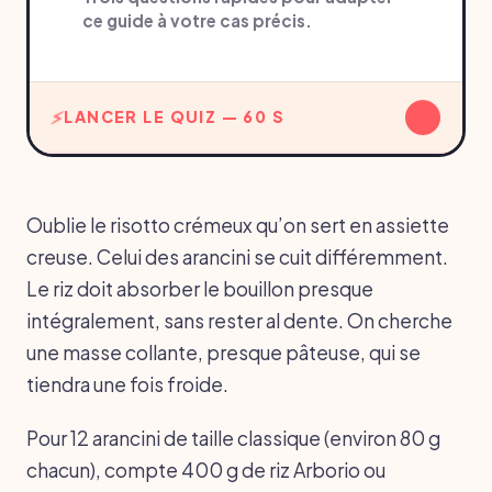
ce guide à votre cas précis.
↓
LANCER LE QUIZ — 60 S
Oublie le risotto crémeux qu’on sert en assiette
creuse. Celui des arancini se cuit différemment.
Le riz doit absorber le bouillon presque
intégralement, sans rester al dente. On cherche
une masse collante, presque pâteuse, qui se
tiendra une fois froide.
Pour 12 arancini de taille classique (environ 80 g
chacun), compte 400 g de riz Arborio ou