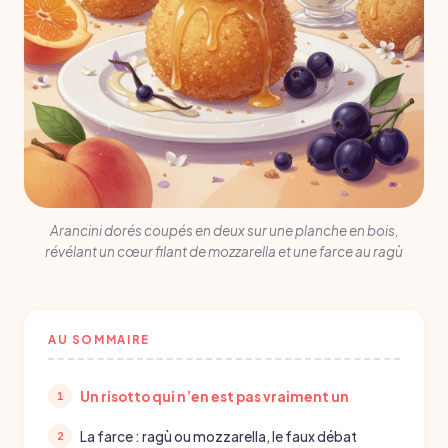
Arancini dorés coupés en deux sur une planche en bois,
révélant un cœur filant de mozzarella et une farce au ragù
AU SOMMAIRE
Un risotto qui n’en est pas vraiment un
La farce : ragù ou mozzarella, le faux débat