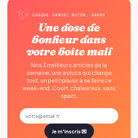
CHAQUE SAMEDI MATIN, 08H00
Une dose de
bonheur dans
votre boîte mail
Nos 3 meilleurs articles de la
semaine, une astuce qui change
tout, un petit plaisir à se faire ce
week-end. Court, chaleureux, sans
spam.
Je m'inscris 💌