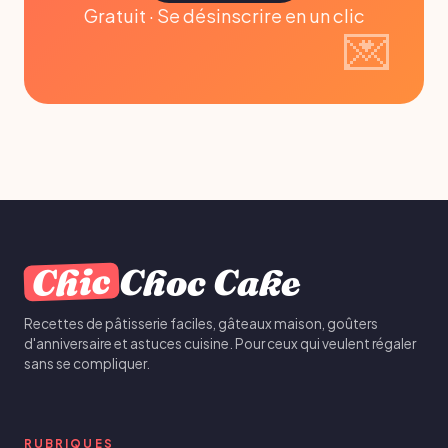
Gratuit · Se désinscrire en un clic
Chic
Choc Cake
Recettes de pâtisserie faciles, gâteaux maison, goûters
d'anniversaire et astuces cuisine. Pour ceux qui veulent régaler
sans se compliquer.
RUBRIQUES