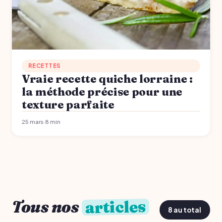
RECETTES
Vraie recette quiche lorraine :
la méthode précise pour une
texture parfaite
25 mars
·
8 min
articles
Tous nos
8 au total