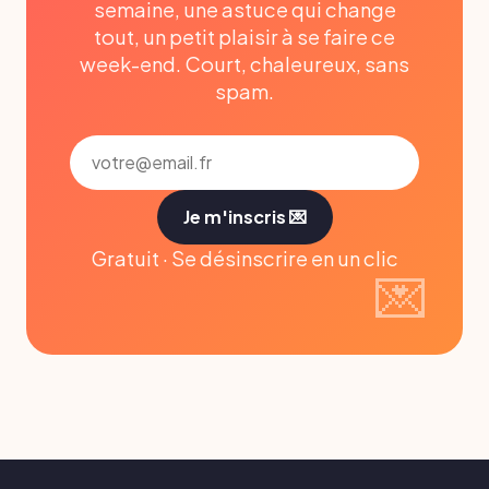
semaine, une astuce qui change
tout, un petit plaisir à se faire ce
week-end. Court, chaleureux, sans
spam.
Je m'inscris 💌
Gratuit · Se désinscrire en un clic