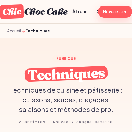
Chic
Choc Cake
À la une
Généraliste
Newsletter
T
Accueil
Techniques
RUBRIQUE
Techniques
Techniques de cuisine et pâtisserie :
cuissons, sauces, glaçages,
salaisons et méthodes de pro.
6 articles · Nouveaux chaque semaine