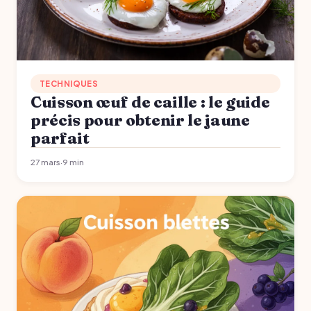
TECHNIQUES
Cuisson œuf de caille : le guide
précis pour obtenir le jaune
parfait
27 mars
·
9 min