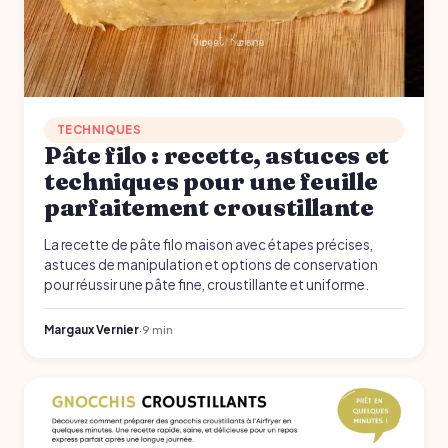
TECHNIQUES
Pâte filo : recette, astuces et
techniques pour une feuille
parfaitement croustillante
La recette de pâte filo maison avec étapes précises,
astuces de manipulation et options de conservation
pour réussir une pâte fine, croustillante et uniforme.
Margaux Vernier
·
9 min