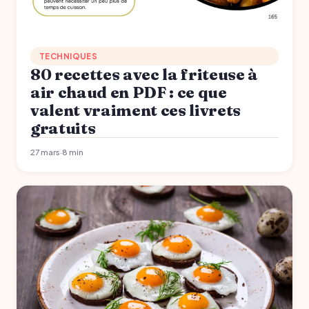
TECHNIQUES
80 recettes avec la friteuse à
air chaud en PDF : ce que
valent vraiment ces livrets
gratuits
27 mars
·
8 min