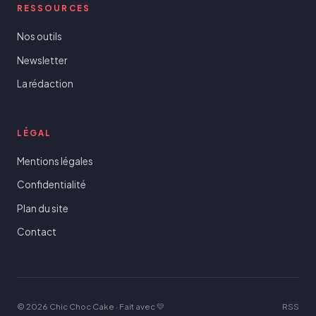
RESSOURCES
Nos outils
Newsletter
La rédaction
LÉGAL
Mentions légales
Confidentialité
Plan du site
Contact
© 2026 Chic Choc Cake · Fait avec 💛
RSS