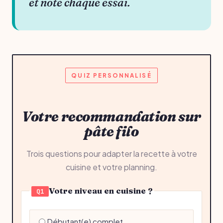
et note chaque essai.
QUIZ PERSONNALISÉ
Votre recommandation sur
pâte filo
Trois questions pour adapter la recette à votre
cuisine et votre planning.
Votre niveau en cuisine ?
Q1
Débutant(e) complet