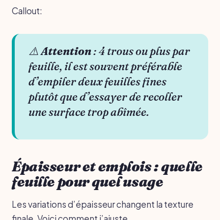
Callout:
⚠️
Attention
: 4 trous ou plus par
feuille, il est souvent préférable
d’empiler deux feuilles fines
plutôt que d’essayer de recoller
une surface trop abîmée.
Épaisseur et emplois : quelle
feuille pour quel usage
Les variations d’épaisseur changent la texture
finale. Voici comment j’ajuste.