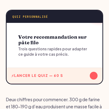
QUIZ PERSONNALISÉ
Votre recommandation sur
pâte filo
Trois questions rapides pour adapter
ce guide à votre cas précis.
↓
LANCER LE QUIZ — 60 S
Deux chiffres pour commencer. 300 g de farine
et 180-190 g d’eau produisent une masse facile à