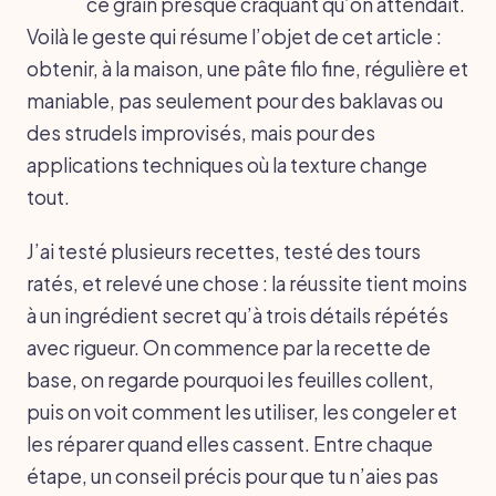
ce grain presque craquant qu’on attendait.
Voilà le geste qui résume l’objet de cet article :
obtenir, à la maison, une pâte filo fine, régulière et
maniable, pas seulement pour des baklavas ou
des strudels improvisés, mais pour des
applications techniques où la texture change
tout.
J’ai testé plusieurs recettes, testé des tours
ratés, et relevé une chose : la réussite tient moins
à un ingrédient secret qu’à trois détails répétés
avec rigueur. On commence par la recette de
base, on regarde pourquoi les feuilles collent,
puis on voit comment les utiliser, les congeler et
les réparer quand elles cassent. Entre chaque
étape, un conseil précis pour que tu n’aies pas