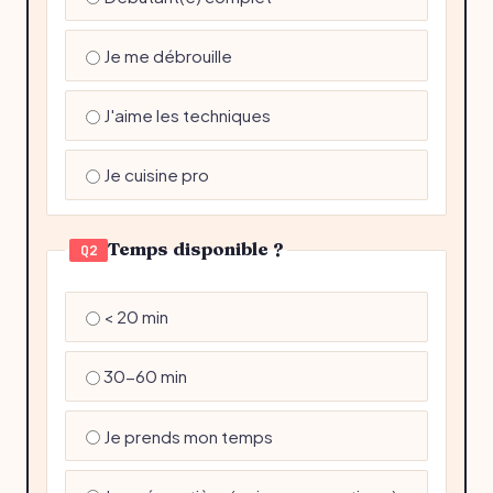
Je me débrouille
J'aime les techniques
Je cuisine pro
Temps disponible ?
Q2
< 20 min
30-60 min
Je prends mon temps