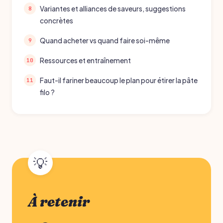
Variantes et alliances de saveurs, suggestions
concrètes
Quand acheter vs quand faire soi-même
Ressources et entraînement
Faut-il fariner beaucoup le plan pour étirer la pâte
filo ?
À retenir