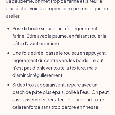
La deuxième, on met trop de farine et la feuille
s’assèche. Voici la progression que j’enseigne en
atelier.
Pose la boule sur un plan très légèrement
fariné. Étire avec la paume, en faisant rouler la
pâte d’avant en arrière.
Une fois étirée, passe le rouleau en appuyant
légèrement du centre vers les bords. Le but
n’est pas d’enlever toute la texture, mais
d’amincir régulièrement.
Si des trous apparaissent, répare avec un
patch de pâte plus épais, collé à l’eau. On peut
aussi assembler deux feuilles l’une sur l’autre :
cela renforce sans trop perdre en finesse.