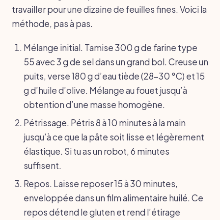
travailler pour une dizaine de feuilles fines. Voici la
méthode, pas à pas.
Mélange initial. Tamise 300 g de farine type
55 avec 3 g de sel dans un grand bol. Creuse un
puits, verse 180 g d’eau tiède (28-30 °C) et 15
g d’huile d’olive. Mélange au fouet jusqu’à
obtention d’une masse homogène.
Pétrissage. Pétris 8 à 10 minutes à la main
jusqu’à ce que la pâte soit lisse et légèrement
élastique. Si tu as un robot, 6 minutes
suffisent.
Repos. Laisse reposer 15 à 30 minutes,
enveloppée dans un film alimentaire huilé. Ce
repos détend le gluten et rend l’étirage