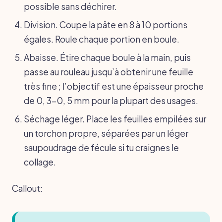
possible sans déchirer.
Division. Coupe la pâte en 8 à 10 portions
égales. Roule chaque portion en boule.
Abaisse. Étire chaque boule à la main, puis
passe au rouleau jusqu’à obtenir une feuille
très fine ; l’objectif est une épaisseur proche
de 0, 3-0, 5 mm pour la plupart des usages.
Séchage léger. Place les feuilles empilées sur
un torchon propre, séparées par un léger
saupoudrage de fécule si tu craignes le
collage.
Callout: