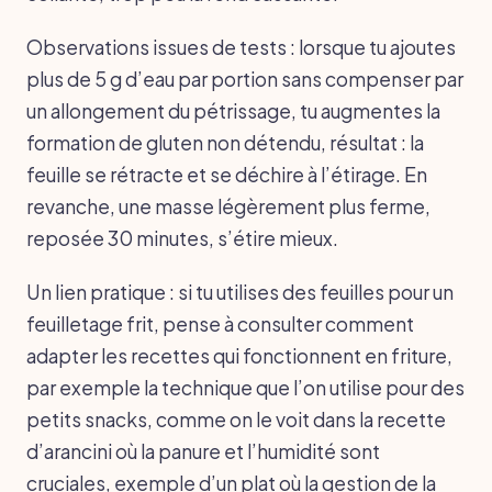
Observations issues de tests : lorsque tu ajoutes
plus de 5 g d’eau par portion sans compenser par
un allongement du pétrissage, tu augmentes la
formation de gluten non détendu, résultat : la
feuille se rétracte et se déchire à l’étirage. En
revanche, une masse légèrement plus ferme,
reposée 30 minutes, s’étire mieux.
Un lien pratique : si tu utilises des feuilles pour un
feuilletage frit, pense à consulter comment
adapter les recettes qui fonctionnent en friture,
par exemple la technique que l’on utilise pour des
petits snacks, comme on le voit dans la recette
d’arancini où la panure et l’humidité sont
cruciales, exemple d’un plat où la gestion de la