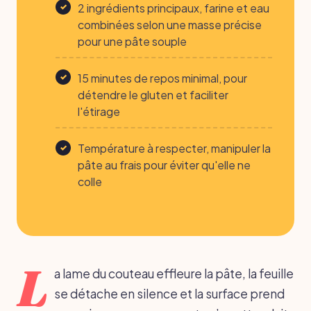
2 ingrédients principaux, farine et eau
combinées selon une masse précise
pour une pâte souple
15 minutes de repos minimal, pour
détendre le gluten et faciliter
l'étirage
Température à respecter, manipuler la
pâte au frais pour éviter qu'elle ne
colle
L
a lame du couteau effleure la pâte, la feuille
se détache en silence et la surface prend