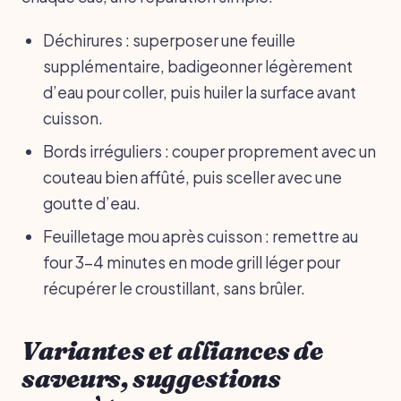
Déchirures : superposer une feuille
supplémentaire, badigeonner légèrement
d’eau pour coller, puis huiler la surface avant
cuisson.
Bords irréguliers : couper proprement avec un
couteau bien affûté, puis sceller avec une
goutte d’eau.
Feuilletage mou après cuisson : remettre au
four 3-4 minutes en mode grill léger pour
récupérer le croustillant, sans brûler.
Variantes et alliances de
saveurs, suggestions