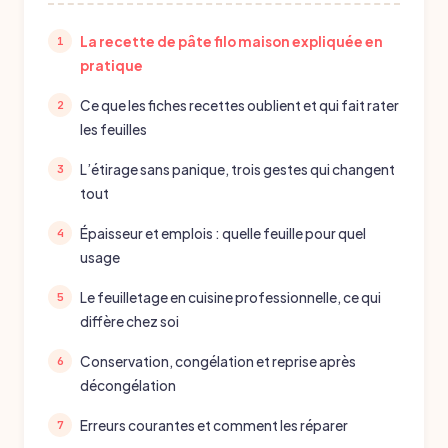
La recette de pâte filo maison expliquée en
pratique
Ce que les fiches recettes oublient et qui fait rater
les feuilles
L’étirage sans panique, trois gestes qui changent
tout
Épaisseur et emplois : quelle feuille pour quel
usage
Le feuilletage en cuisine professionnelle, ce qui
diffère chez soi
Conservation, congélation et reprise après
décongélation
Erreurs courantes et comment les réparer