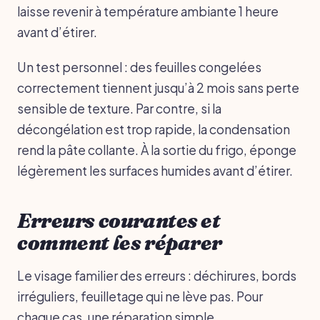
laisse revenir à température ambiante 1 heure
avant d’étirer.
Un test personnel : des feuilles congelées
correctement tiennent jusqu’à 2 mois sans perte
sensible de texture. Par contre, si la
décongélation est trop rapide, la condensation
rend la pâte collante. À la sortie du frigo, éponge
légèrement les surfaces humides avant d’étirer.
Erreurs courantes et
comment les réparer
Le visage familier des erreurs : déchirures, bords
irréguliers, feuilletage qui ne lève pas. Pour
chaque cas, une réparation simple.