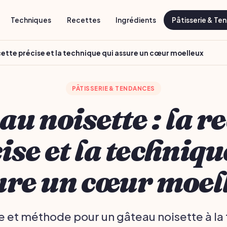
Techniques
Recettes
Ingrédients
Pâtisserie & Te
cette précise et la technique qui assure un cœur moelleux
PÂTISSERIE & TENDANCES
u noisette : la r
ise et la techniqu
ure un cœur moel
e et méthode pour un gâteau noisette à la 