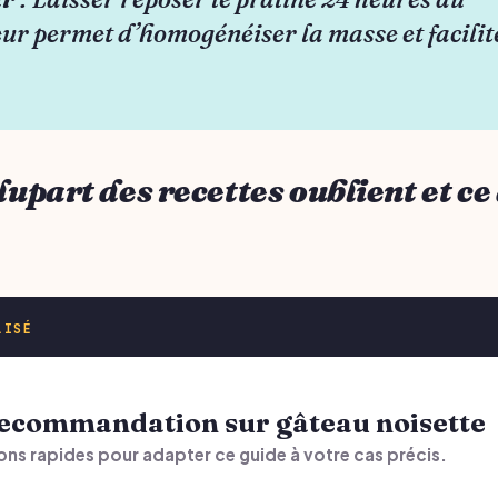
ur permet d’homogénéiser la masse et facilite
lupart des recettes oublient et ce
LISÉ
 recommandation sur gâteau noisette
ons rapides pour adapter ce guide à votre cas précis.