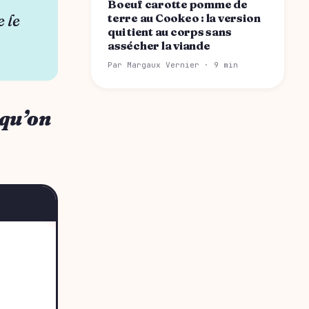
Boeuf carotte pomme de
 le
terre au Cookeo : la version
qui tient au corps sans
assécher la viande
Par Margaux Vernier · 9 min
 qu’on