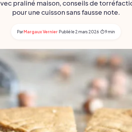
avec praliné maison, conseils de torréfacti
pour une cuisson sans fausse note.
Par
Margaux Vernier
·
Publié le
2 mars 2026
·
⏱ 9 min