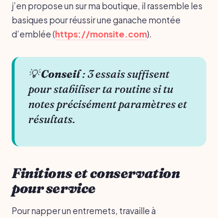
j’en propose un sur ma boutique, il rassemble les
basiques pour réussir une ganache montée
d’emblée (
https://monsite.com
).
💡
Conseil
: 3 essais suffisent
pour stabiliser ta routine si tu
notes précisément paramètres et
résultats.
Finitions et conservation
pour service
Pour napper un entremets, travaille à