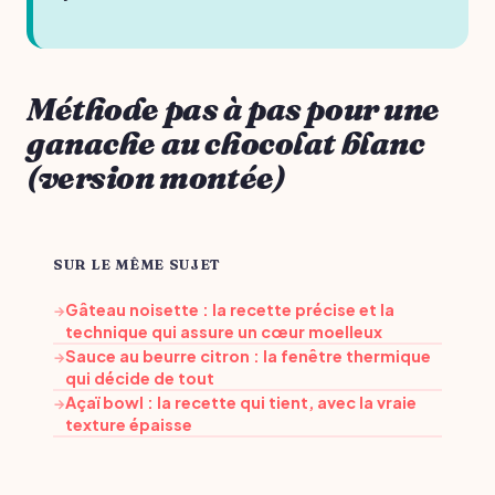
Méthode pas à pas pour une
ganache au chocolat blanc
(version montée)
SUR LE MÊME SUJET
Gâteau noisette : la recette précise et la
→
technique qui assure un cœur moelleux
Sauce au beurre citron : la fenêtre thermique
→
qui décide de tout
Açaï bowl : la recette qui tient, avec la vraie
→
texture épaisse