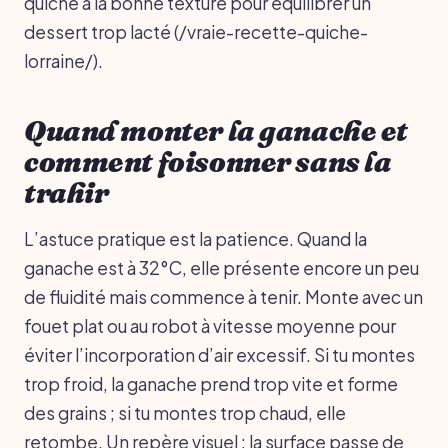
quiche à la bonne texture pour équilibrer un
dessert trop lacté (/vraie-recette-quiche-
lorraine/).
Quand monter la ganache et
comment foisonner sans la
trahir
L’astuce pratique est la patience. Quand la
ganache est à 32°C, elle présente encore un peu
de fluidité mais commence à tenir. Monte avec un
fouet plat ou au robot à vitesse moyenne pour
éviter l’incorporation d’air excessif. Si tu montes
trop froid, la ganache prend trop vite et forme
des grains ; si tu montes trop chaud, elle
retombe. Un repère visuel : la surface passe de