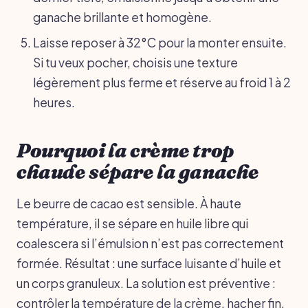
ganache brillante et homogène.
Laisse reposer à 32°C pour la monter ensuite.
Si tu veux pocher, choisis une texture
légèrement plus ferme et réserve au froid 1 à 2
heures.
Pourquoi la crème trop
chaude sépare la ganache
Le beurre de cacao est sensible. À haute
température, il se sépare en huile libre qui
coalescera si l’émulsion n’est pas correctement
formée. Résultat : une surface luisante d’huile et
un corps granuleux. La solution est préventive :
contrôler la température de la crème, hacher fin,