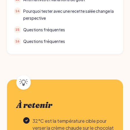
Pourquoi tester avec une recette salée change la
perspective
Questions fréquentes
Questions fréquentes
À retenir
32°C est la température cible pour
verser la crème chaude sur le chocolat