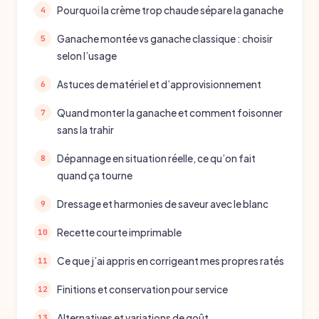
Pourquoi la crème trop chaude sépare la ganache
Ganache montée vs ganache classique : choisir
selon l’usage
Astuces de matériel et d’approvisionnement
Quand monter la ganache et comment foisonner
sans la trahir
Dépannage en situation réelle, ce qu’on fait
quand ça tourne
Dressage et harmonies de saveur avec le blanc
Recette courte imprimable
Ce que j’ai appris en corrigeant mes propres ratés
Finitions et conservation pour service
Alternatives et variations de goût