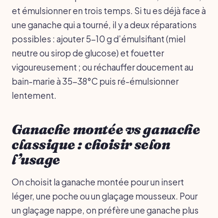
et émulsionner en trois temps. Si tu es déjà face à
une ganache qui a tourné, il y a deux réparations
possibles : ajouter 5-10 g d’émulsifiant (miel
neutre ou sirop de glucose) et fouetter
vigoureusement ; ou réchauffer doucement au
bain-marie à 35-38°C puis ré-émulsionner
lentement.
Ganache montée vs ganache
classique : choisir selon
l’usage
On choisit la ganache montée pour un insert
léger, une poche ou un glaçage mousseux. Pour
un glaçage nappe, on préfère une ganache plus