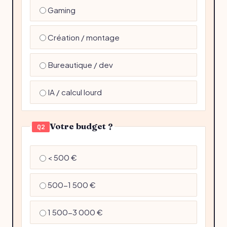
Gaming
Création / montage
Bureautique / dev
IA / calcul lourd
Votre budget ?
Q2
< 500 €
500-1 500 €
1 500-3 000 €