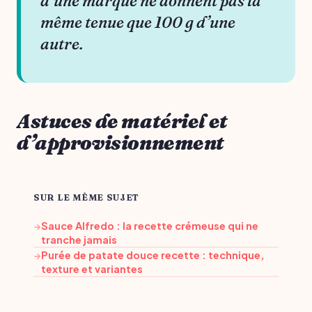
d’une marque ne donnent pas la
même tenue que 100 g d’une
autre.
Astuces de matériel et
d’approvisionnement
SUR LE MÊME SUJET
Sauce Alfredo : la recette crémeuse qui ne
→
tranche jamais
Purée de patate douce recette : technique,
→
texture et variantes