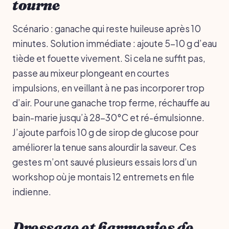
tourne
Scénario : ganache qui reste huileuse après 10
minutes. Solution immédiate : ajoute 5-10 g d’eau
tiède et fouette vivement. Si cela ne suffit pas,
passe au mixeur plongeant en courtes
impulsions, en veillant à ne pas incorporer trop
d’air. Pour une ganache trop ferme, réchauffe au
bain-marie jusqu’à 28-30°C et ré-émulsionne.
J’ajoute parfois 10 g de sirop de glucose pour
améliorer la tenue sans alourdir la saveur. Ces
gestes m’ont sauvé plusieurs essais lors d’un
workshop où je montais 12 entremets en file
indienne.
Dressage et harmonies de