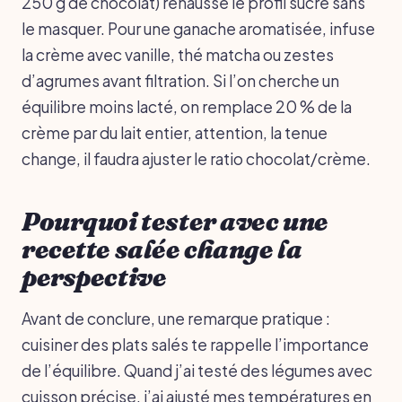
250 g de chocolat) rehausse le profil sucré sans
le masquer. Pour une ganache aromatisée, infuse
la crème avec vanille, thé matcha ou zestes
d’agrumes avant filtration. Si l’on cherche un
équilibre moins lacté, on remplace 20 % de la
crème par du lait entier, attention, la tenue
change, il faudra ajuster le ratio chocolat/crème.
Pourquoi tester avec une
recette salée change la
perspective
Avant de conclure, une remarque pratique :
cuisiner des plats salés te rappelle l’importance
de l’équilibre. Quand j’ai testé des légumes avec
cuisson précise, j’ai ajusté mes températures en