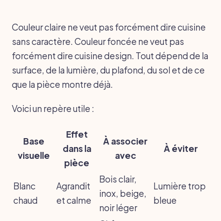
Couleur claire ne veut pas forcément dire cuisine
sans caractère. Couleur foncée ne veut pas
forcément dire cuisine design. Tout dépend de la
surface, de la lumière, du plafond, du sol et de ce
que la pièce montre déjà.
Voici un repère utile :
Effet
Base
À associer
dans la
À éviter
visuelle
avec
pièce
Bois clair,
Blanc
Agrandit
Lumière trop
inox, beige,
chaud
et calme
bleue
noir léger