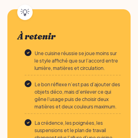
À retenir
Une cuisine réussie se joue moins sur
le style affiché que sur l’accord entre
lumière, matières et circulation.
Le bon réflexe n’est pas d’ajouter des
objets déco, mais d’enlever ce qui
gêne l’usage puis de choisir deux
matières et deux couleurs maximum.
La crédence, les poignées, les
suspensions et le plan de travail
changent plus l’allure d’une cuisine