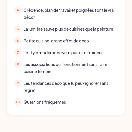
Crédence, plan de travail et poignées font le vrai
décor
La lumière sauve plus de cuisines que la peinture
Petite cuisine, grand effet de déco
Le style moderne ne veut pas dire froideur
Les associations qui fonctionnent sans faire
cuisine témoin
Les tendances déco que tu peux ignorer sans
regret
Questions fréquentes