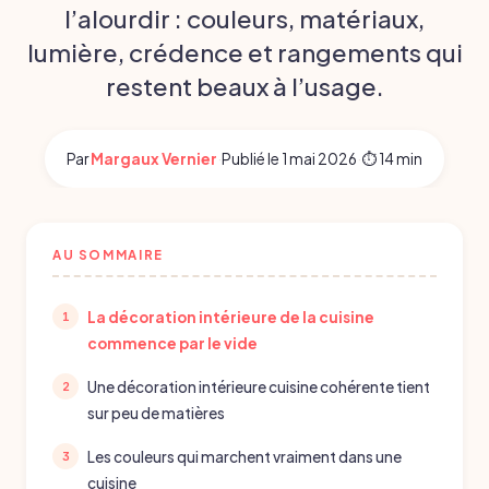
l’alourdir : couleurs, matériaux,
lumière, crédence et rangements qui
restent beaux à l’usage.
Par
Margaux Vernier
·
Publié le
1 mai 2026
·
⏱ 14 min
AU SOMMAIRE
La décoration intérieure de la cuisine
commence par le vide
Une décoration intérieure cuisine cohérente tient
sur peu de matières
Les couleurs qui marchent vraiment dans une
cuisine