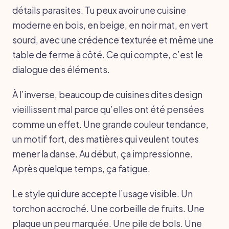
détails parasites. Tu peux avoir une cuisine
moderne en bois, en beige, en noir mat, en vert
sourd, avec une crédence texturée et même une
table de ferme à côté. Ce qui compte, c’est le
dialogue des éléments.
À l’inverse, beaucoup de cuisines dites design
vieillissent mal parce qu’elles ont été pensées
comme un effet. Une grande couleur tendance,
un motif fort, des matières qui veulent toutes
mener la danse. Au début, ça impressionne.
Après quelque temps, ça fatigue.
Le style qui dure accepte l’usage visible. Un
torchon accroché. Une corbeille de fruits. Une
plaque un peu marquée. Une pile de bols. Une