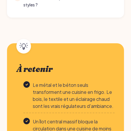
styles ?
À retenir
Le métal et le béton seuls
transforment une cuisine en frigo. Le
bois, le textile et un éclairage chaud
sont les vrais régulateurs d'ambiance.
Un îlot central massif bloque la
circulation dans une cuisine de moins