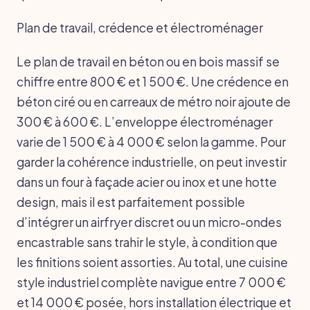
Plan de travail, crédence et électroménager
Le plan de travail en béton ou en bois massif se
chiffre entre 800 € et 1 500 €. Une crédence en
béton ciré ou en carreaux de métro noir ajoute de
300 € à 600 €. L’enveloppe électroménager
varie de 1 500 € à 4 000 € selon la gamme. Pour
garder la cohérence industrielle, on peut investir
dans un four à façade acier ou inox et une hotte
design, mais il est parfaitement possible
d’intégrer un airfryer discret ou un micro-ondes
encastrable sans trahir le style, à condition que
les finitions soient assorties. Au total, une cuisine
style industriel complète navigue entre 7 000 €
et 14 000 € posée, hors installation électrique et