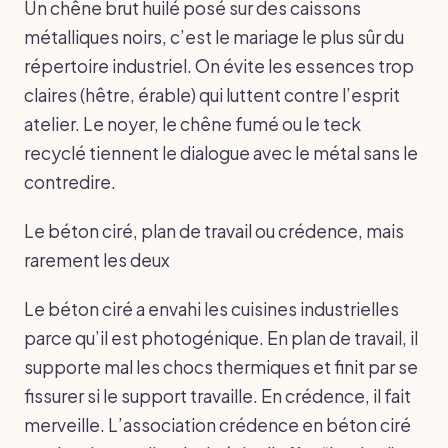
Un chêne brut huilé posé sur des caissons
métalliques noirs, c’est le mariage le plus sûr du
répertoire industriel. On évite les essences trop
claires (hêtre, érable) qui luttent contre l’esprit
atelier. Le noyer, le chêne fumé ou le teck
recyclé tiennent le dialogue avec le métal sans le
contredire.
Le béton ciré, plan de travail ou crédence, mais
rarement les deux
Le béton ciré a envahi les cuisines industrielles
parce qu’il est photogénique. En plan de travail, il
supporte mal les chocs thermiques et finit par se
fissurer si le support travaille. En crédence, il fait
merveille. L’association crédence en béton ciré